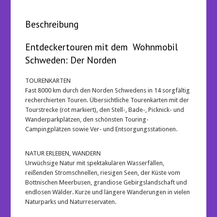
Beschreibung
Entdeckertouren mit dem Wohnmobil
Schweden: Der Norden
TOURENKARTEN
Fast 8000 km durch den Norden Schwedens in 14 sorgfältig
recherchierten Touren. Übersichtliche Tourenkarten mit der
Tourstrecke (rot markiert), den Stell-, Bade-, Picknick- und
Wanderparkplätzen, den schönsten Touring-
Campingplätzen sowie Ver- und Entsorgungsstationen.
NATUR ERLEBEN, WANDERN
Urwüchsige Natur mit spektakulären Wasserfällen,
reißenden Stromschnellen, riesigen Seen, der Küste vom
Bottnischen Meerbusen, grandiose Gebirgslandschaft und
endlosen Wälder. Kurze und längere Wanderungen in vielen
Naturparks und Naturreservaten.