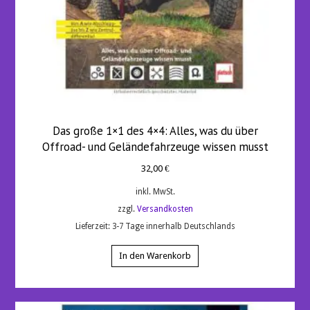
Das große 1×1 des 4×4: Alles, was du über
Offroad- und Geländefahrzeuge wissen musst
32,00
€
inkl. MwSt.
zzgl.
Versandkosten
Lieferzeit:
3-7 Tage innerhalb Deutschlands
In den Warenkorb