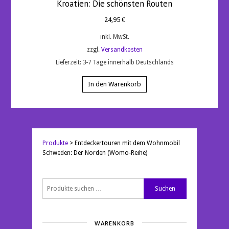
Kroatien: Die schönsten Routen
24,95
€
inkl. MwSt.
zzgl.
Versandkosten
Lieferzeit:
3-7 Tage innerhalb Deutschlands
In den Warenkorb
Produkte
>
Entdeckertouren mit dem Wohnmobil
Schweden: Der Norden (Womo-Reihe)
Suchen
Suchen
nach:
WARENKORB