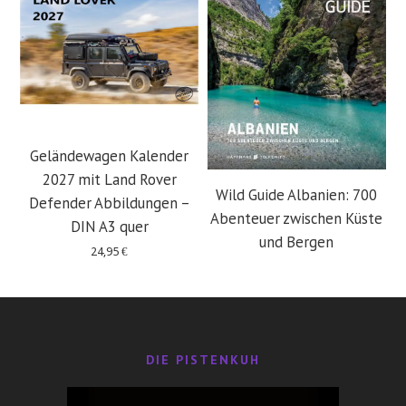
Geländewagen Kalender
2027 mit Land Rover
Wild Guide Albanien: 700
Defender Abbildungen –
Abenteuer zwischen Küste
DIN A3 quer
und Bergen
24,95
€
29,95
€
DIE PISTENKUH