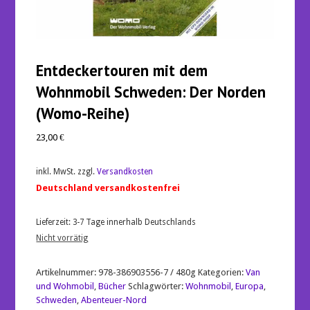
Entdeckertouren mit dem
Wohnmobil Schweden: Der Norden
(Womo-Reihe)
23,00
€
inkl. MwSt.
zzgl.
Versandkosten
Deutschland versandkostenfrei
Lieferzeit:
3-7 Tage innerhalb Deutschlands
Nicht vorrätig
Artikelnummer:
978-386903556-7 / 480g
Kategorien:
Van
und Wohmobil
,
Bücher
Schlagwörter:
Wohnmobil
,
Europa
,
Schweden
,
Abenteuer-Nord