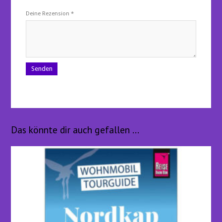
Deine Rezension
*
Das könnte dir auch gefallen …