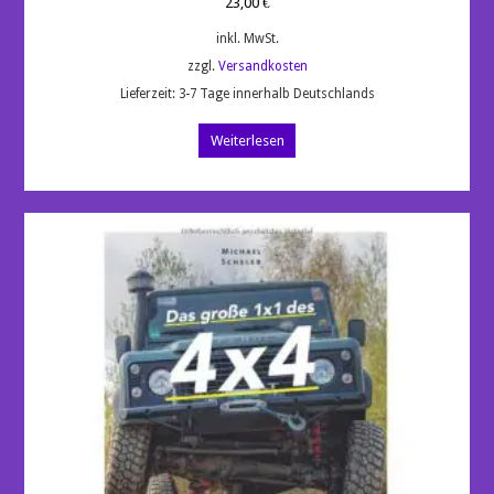
23,00
€
inkl. MwSt.
zzgl.
Versandkosten
Lieferzeit:
3-7 Tage innerhalb Deutschlands
Weiterlesen