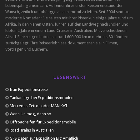
Lebensjahr gemeinsam. Auf einer ihrer ersten Reisen entstand der
Wunsch, zeitlich unabhängig zu sein, mobil zu leben. Seit 2004 sind sie
moderne Nomaden: Sie reisten mit ihrer Pistenkuh einige Jahre rund um
Afrika, in den Nahen Osten, fuhren auf den Landweg nach Indien und
lebten 2 Jahre in einem Land Cruiser in Australien. Mit verschiedenen
Allrad-Fahrzeugen haben sie rund 600.000 km in mehr als 80 Ländern
zurückgelegt. Ihre Reiseerlebnisse dokumentieren sie in Filmen,
Vorträgen und Büchern.
LESENSWERT
Iran Expeditionsreise
Tankanlage bei Expeditionsmobilen
Mercedes Zetros oder MAN KAT
Wenn Unimog, dann so
Offroadreifen für Expeditionsmobile
Road Trains in Australien
GPS Daten zur Expedition Erg Amatlich