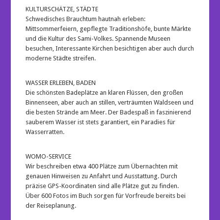
KULTURSCHÄTZE, STÄDTE
Schwedisches Brauchtum hautnah erleben:
Mittsommerfeiern, gepflegte Traditionshöfe, bunte Märkte
und die Kultur des Sami-Volkes. Spannende Museen
besuchen, Interessante Kirchen besichtigen aber auch durch
moderne Städte streifen.
WASSER ERLEBEN, BADEN
Die schönsten Badeplätze an klaren Flüssen, den großen
Binnenseen, aber auch an stillen, verträumten Waldseen und
die besten Strände am Meer. Der Badespaß in faszinierend
sauberem Wasser ist stets garantiert, ein Paradies für
Wasserratten.
WOMO-SERVICE
Wir beschreiben etwa 400 Plätze zum Übernachten mit
genauen Hinweisen zu Anfahrt und Ausstattung. Durch
präzise GPS-Koordinaten sind alle Plätze gut zu finden.
Über 600 Fotos im Buch sorgen für Vorfreude bereits bei
der Reiseplanung.