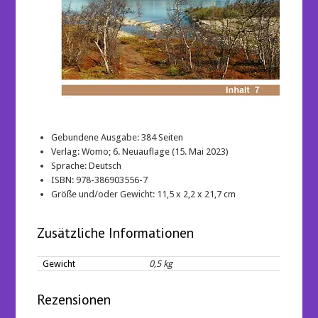
Gebundene Ausgabe:
384 Seiten
Verlag:
Womo; 6. Neuauflage (15. Mai 2023)
Sprache:
Deutsch
ISBN:
978-386903556-7
Größe und/oder Gewicht:
11,5 x 2,2 x 21,7 cm
Zusätzliche Informationen
Gewicht
0,5 kg
Rezensionen