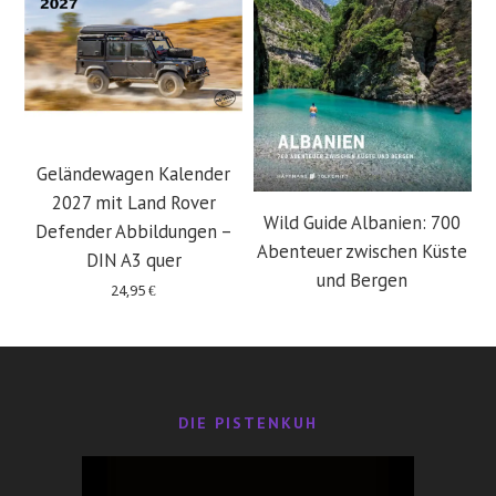
Geländewagen Kalender
2027 mit Land Rover
Wild Guide Albanien: 700
Defender Abbildungen –
Abenteuer zwischen Küste
DIN A3 quer
und Bergen
24,95
€
29,95
€
DIE PISTENKUH