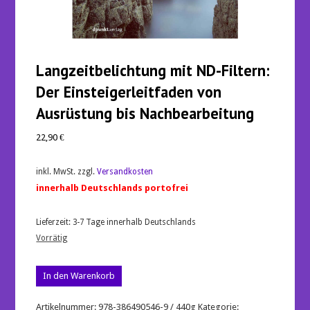
Langzeitbelichtung mit ND-Filtern:
Der Einsteigerleitfaden von
Ausrüstung bis Nachbearbeitung
22,90
€
inkl. MwSt.
zzgl.
Versandkosten
innerhalb Deutschlands portofrei
Lieferzeit:
3-7 Tage innerhalb Deutschlands
Vorrätig
Langzeitbelichtung
In den Warenkorb
mit
ND-
Filtern:
Artikelnummer:
978-386490546-9 / 440g
Kategorie: