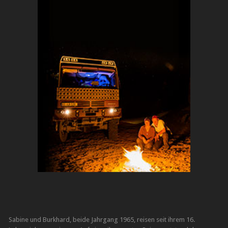
Sabine und Burkhard, beide Jahrgang 1965, reisen seit ihrem 16.