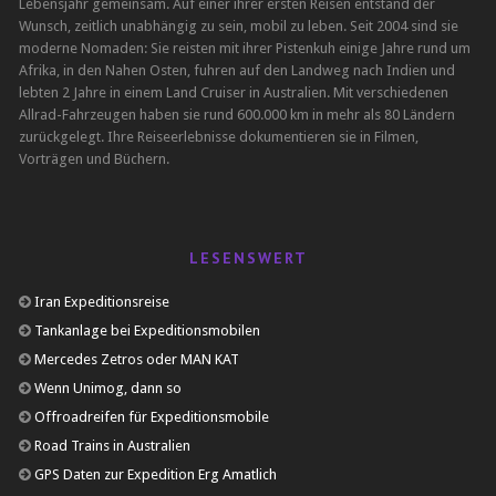
Lebensjahr gemeinsam. Auf einer ihrer ersten Reisen entstand der
Wunsch, zeitlich unabhängig zu sein, mobil zu leben. Seit 2004 sind sie
moderne Nomaden: Sie reisten mit ihrer Pistenkuh einige Jahre rund um
Afrika, in den Nahen Osten, fuhren auf den Landweg nach Indien und
lebten 2 Jahre in einem Land Cruiser in Australien. Mit verschiedenen
Allrad-Fahrzeugen haben sie rund 600.000 km in mehr als 80 Ländern
zurückgelegt. Ihre Reiseerlebnisse dokumentieren sie in Filmen,
Vorträgen und Büchern.
LESENSWERT
Iran Expeditionsreise
Tankanlage bei Expeditionsmobilen
Mercedes Zetros oder MAN KAT
Wenn Unimog, dann so
Offroadreifen für Expeditionsmobile
Road Trains in Australien
GPS Daten zur Expedition Erg Amatlich