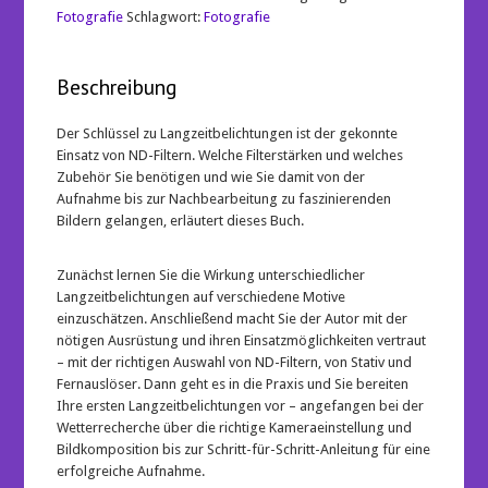
Der
Fotografie
Schlagwort:
Fotografie
Einsteigerleitfaden
von
Ausrüstung
Beschreibung
bis
Nachbearbeitung
Menge
Der Schlüssel zu Langzeitbelichtungen ist der gekonnte
Einsatz von ND-Filtern. Welche Filterstärken und welches
Zubehör Sie benötigen und wie Sie damit von der
Aufnahme bis zur Nachbearbeitung zu faszinierenden
Bildern gelangen, erläutert dieses Buch.
Zunächst lernen Sie die Wirkung unterschiedlicher
Langzeitbelichtungen auf verschiedene Motive
einzuschätzen. Anschließend macht Sie der Autor mit der
nötigen Ausrüstung und ihren Einsatzmöglichkeiten vertraut
– mit der richtigen Auswahl von ND-Filtern, von Stativ und
Fernauslöser. Dann geht es in die Praxis und Sie bereiten
Ihre ersten Langzeitbelichtungen vor – angefangen bei der
Wetterrecherche über die richtige Kameraeinstellung und
Bildkomposition bis zur Schritt-für-Schritt-Anleitung für eine
erfolgreiche Aufnahme.