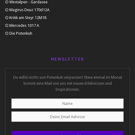
Westalpen - Gardasee
Magirus Deuz 170d12A
Kritik am Steyr 12M18
Mercedes 1017 A
Die Pistenkuh
NEWSLETTER
Du willst nichts von Pistenkuh verpassen? Etwa einmal im Monat
kommt eine Mail von uns mit neuen Erlebnissen und
Inspirationen.