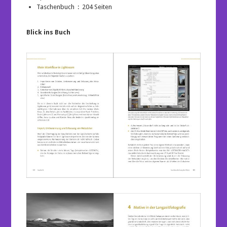
Taschenbuch ‏ : ‎
204 Seiten
Blick ins Buch