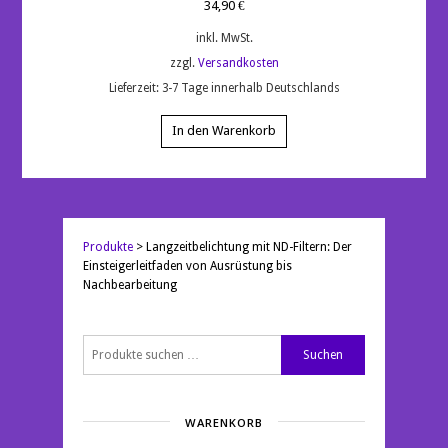
34,90
€
inkl. MwSt.
zzgl.
Versandkosten
Lieferzeit:
3-7 Tage innerhalb Deutschlands
In den Warenkorb
Produkte
>
Langzeitbelichtung mit ND-Filtern: Der
Einsteigerleitfaden von Ausrüstung bis
Nachbearbeitung
Suchen
Suchen
nach:
WARENKORB