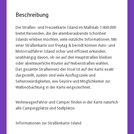
1:400.000
Menge
Beschreibung
Die
Straßen- und Freizeitkarte Island
im Maßstab 1:400.000
bietet Reisenden, die die atemberaubende Schönheit
Islands erleben möchten, viele nützliche Informationen. Mit
einer Straßenkarte von freytag & berndt können
Auto- und
Motorradfahrer
Island sicher und effizient erkunden,
unabhängig davon, ob sie auf den Hauptstraßen bleiben
oder abenteuerliche Routen auf Nebenstraßen wählen.
Das gesamte Straßennetz der Insel ist auf der Karte exakt
dargestellt, zudem sind viele Ausflugsziele und
Sehenswürdigkeiten, wie Geysire und Möglichkeiten zur
Walbeobachtung in der Karte eingezeichnet.
Wohnwagenfahrer und Camper
finden in der Karte natürlich
alle Campingplätze und Stellplätze.
Informationen zur Straßenkarte Island