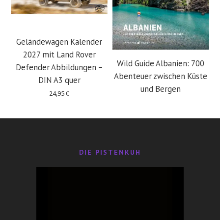
Geländewagen Kalender
2027 mit Land Rover
Wild Guide Albanien: 700
Defender Abbildungen –
Abenteuer zwischen Küste
DIN A3 quer
und Bergen
24,95
€
29,95
€
DIE PISTENKUH