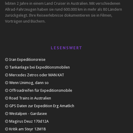
lebten 2 Jahre in einem Land Cruiser in Australien. Mit verschiedenen
Allrad-Fahrzeugen haben sie rund 600.000 km in mehr als 80 Ländern
zurückgelegt. Ihre Reiseerlebnisse dokumentieren sie in Filmen,
Vorträgen und Büchern.
LESENSWERT
Iran Expeditionsreise
Tankanlage bei Expeditionsmobilen
Mercedes Zetros oder MAN KAT
Wenn Unimog, dann so
Offroadreifen für Expeditionsmobile
Road Trains in Australien
GPS Daten zur Expedition Erg Amatlich
Westalpen - Gardasee
Magirus Deuz 170d12A
Kritik am Steyr 12M18