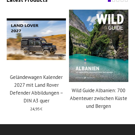
Geländewagen Kalender
2027 mit Land Rover
Wild Guide Albanien: 700
Defender Abbildungen –
Abenteuer zwischen Küste
DIN A3 quer
und Bergen
24,95
€
29,95
€