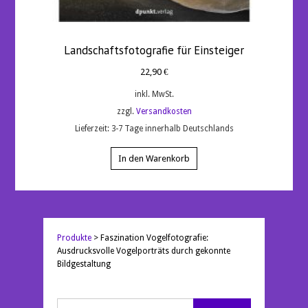
Landschaftsfotografie für Einsteiger
22,90
€
inkl. MwSt.
zzgl.
Versandkosten
Lieferzeit:
3-7 Tage innerhalb Deutschlands
In den Warenkorb
Produkte
>
Faszination Vogelfotografie:
Ausdrucksvolle Vogelporträts durch gekonnte
Bildgestaltung
Suchen