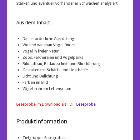
Stärken und eventuell vorhandener Schwächen analysiert.
Aus dem Inhalt:
Die erforderliche Ausrüstung
Wo und wie man Vögel findet
Vögel in freier Natur
Zoos, Falknereien und Vogelparks
Bildaufbau, Bildausschnitt und Blickführung
Gestalten mit Schärfe und Unschärfe
Licht und Belichtung
Farben im Bild
Vögel in ihrem Lebensraum
Leseprobe im Download als PDF:
Leseprobe
Produktinformation
Zielgruppe: Fotografen