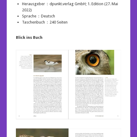
Herausgeber ‏ : ‎ dpunkt.verlag GmbH; 1. Edition (27. Mai
2022)
Sprache ‏ : ‎
Deutsch
Taschenbuch ‏ : ‎ 240
Seiten
Blick ins Buch