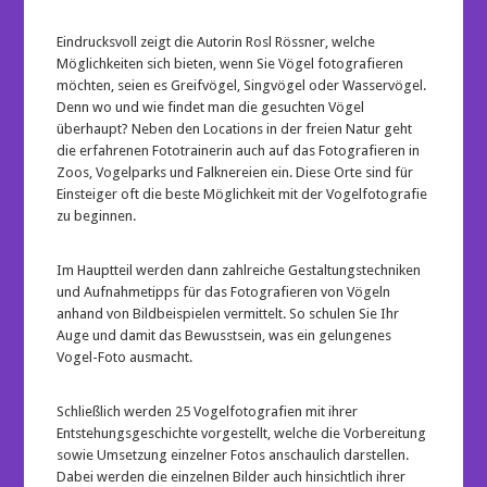
Eindrucksvoll zeigt die Autorin Rosl Rössner, welche
Möglichkeiten sich bieten, wenn Sie Vögel fotografieren
möchten, seien es Greifvögel, Singvögel oder Wasservögel.
Denn wo und wie findet man die gesuchten Vögel
überhaupt? Neben den Locations in der freien Natur geht
die erfahrenen Fototrainerin auch auf das Fotografieren in
Zoos, Vogelparks und Falknereien ein. Diese Orte sind für
Einsteiger oft die beste Möglichkeit mit der Vogelfotografie
zu beginnen.
Im Hauptteil werden dann zahlreiche Gestaltungstechniken
und Aufnahmetipps für das Fotografieren von Vögeln
anhand von Bildbeispielen vermittelt. So schulen Sie Ihr
Auge und damit das Bewusstsein, was ein gelungenes
Vogel-Foto ausmacht.
Schließlich werden 25 Vogelfotografien mit ihrer
Entstehungsgeschichte vorgestellt, welche die Vorbereitung
sowie Umsetzung einzelner Fotos anschaulich darstellen.
Dabei werden die einzelnen Bilder auch hinsichtlich ihrer