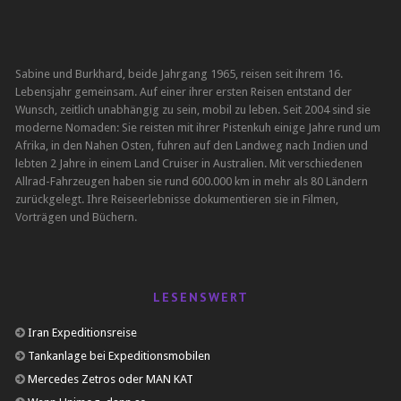
Sabine und Burkhard, beide Jahrgang 1965, reisen seit ihrem 16.
Lebensjahr gemeinsam. Auf einer ihrer ersten Reisen entstand der
Wunsch, zeitlich unabhängig zu sein, mobil zu leben. Seit 2004 sind sie
moderne Nomaden: Sie reisten mit ihrer Pistenkuh einige Jahre rund um
Afrika, in den Nahen Osten, fuhren auf den Landweg nach Indien und
lebten 2 Jahre in einem Land Cruiser in Australien. Mit verschiedenen
Allrad-Fahrzeugen haben sie rund 600.000 km in mehr als 80 Ländern
zurückgelegt. Ihre Reiseerlebnisse dokumentieren sie in Filmen,
Vorträgen und Büchern.
LESENSWERT
Iran Expeditionsreise
Tankanlage bei Expeditionsmobilen
Mercedes Zetros oder MAN KAT