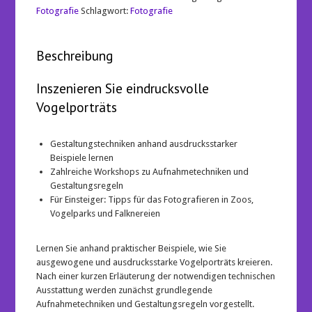
durch
Fotografie
Schlagwort:
Fotografie
gekonnte
Bildgestaltung
Menge
Beschreibung
Inszenieren Sie eindrucksvolle
Vogelporträts
Gestaltungstechniken anhand ausdrucksstarker
Beispiele lernen
Zahlreiche Workshops zu Aufnahmetechniken und
Gestaltungsregeln
Für Einsteiger: Tipps für das Fotografieren in Zoos,
Vogelparks und Falknereien
Lernen Sie anhand praktischer Beispiele, wie Sie
ausgewogene und ausdrucksstarke Vogelporträts kreieren.
Nach einer kurzen Erläuterung der notwendigen technischen
Ausstattung werden zunächst grundlegende
Aufnahmetechniken und Gestaltungsregeln vorgestellt.