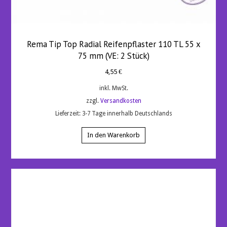
Rema Tip Top Radial Reifenpflaster 110 TL 55 x
75 mm (VE: 2 Stück)
4,55
€
inkl. MwSt.
zzgl.
Versandkosten
Lieferzeit:
3-7 Tage innerhalb Deutschlands
In den Warenkorb