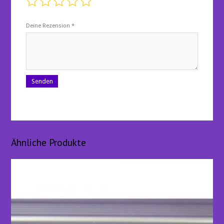
Deine Rezension
*
Ähnliche Produkte