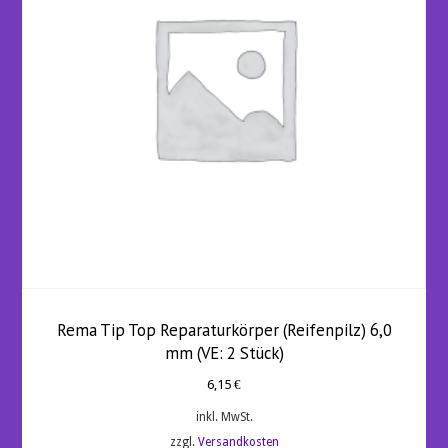
Rema Tip Top Reparaturkörper (Reifenpilz) 6,0
mm (VE: 2 Stück)
6,15
€
inkl. MwSt.
zzgl.
Versandkosten