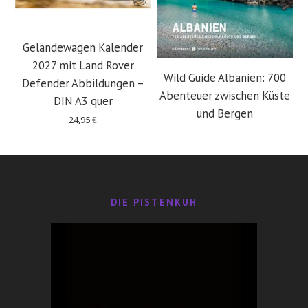
Geländewagen Kalender
2027 mit Land Rover
Wild Guide Albanien: 700
Defender Abbildungen –
Abenteuer zwischen Küste
DIN A3 quer
und Bergen
24,95
€
29,95
€
DIE PISTENKUH