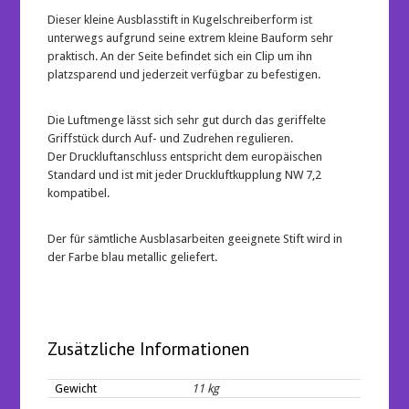
Dieser kleine Ausblasstift in Kugelschreiberform ist
unterwegs aufgrund seine extrem kleine Bauform sehr
praktisch. An der Seite befindet sich ein Clip um ihn
platzsparend und jederzeit verfügbar zu befestigen.
Die Luftmenge lässt sich sehr gut durch das geriffelte
Griffstück durch Auf- und Zudrehen regulieren.
Der Druckluftanschluss entspricht dem europäischen
Standard und ist mit jeder Druckluftkupplung NW 7,2
kompatibel.
Der für sämtliche Ausblasarbeiten geeignete Stift wird in
der Farbe blau metallic geliefert.
Zusätzliche Informationen
Gewicht
11 kg