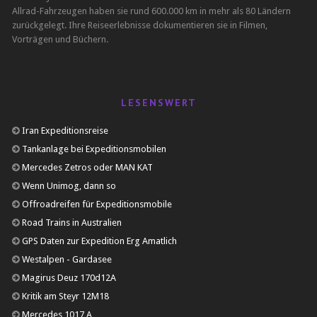
Allrad-Fahrzeugen haben sie rund 600.000 km in mehr als 80 Ländern
zurückgelegt. Ihre Reiseerlebnisse dokumentieren sie in Filmen,
Vorträgen und Büchern.
LESENSWERT
Iran Expeditionsreise
Tankanlage bei Expeditionsmobilen
Mercedes Zetros oder MAN KAT
Wenn Unimog, dann so
Offroadreifen für Expeditionsmobile
Road Trains in Australien
GPS Daten zur Expedition Erg Amatlich
Westalpen - Gardasee
Magirus Deuz 170d12A
Kritik am Steyr 12M18
Mercedes 1017 A