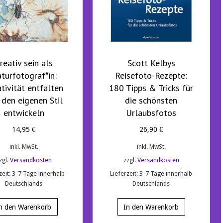
reativ sein als
Scott Kelbys
turfotograf*in:
Reisefoto-Rezepte:
tivität entfalten
180 Tipps & Tricks für
 den eigenen Stil
die schönsten
entwickeln
Urlaubsfotos
14,95
€
26,90
€
inkl. MwSt.
inkl. MwSt.
zgl.
Versandkosten
zzgl.
Versandkosten
zeit:
3-7 Tage innerhalb
Lieferzeit:
3-7 Tage innerhalb
Deutschlands
Deutschlands
n den Warenkorb
In den Warenkorb