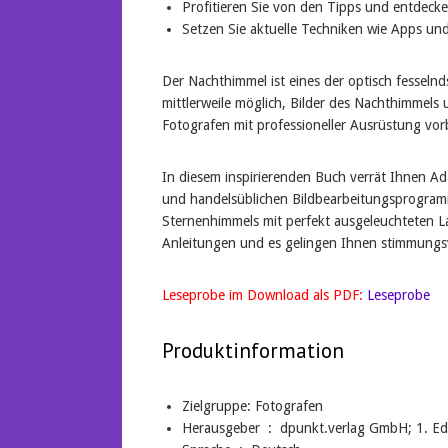
Profitieren Sie von den Tipps und entdeck
Setzen Sie aktuelle Techniken wie Apps un
Der Nachthimmel ist eines der optisch fesseln
mittlerweile möglich, Bilder des Nachthimmels 
Fotografen mit professioneller Ausrüstung vor
In diesem inspirierenden Buch verrät Ihnen A
und handelsüblichen Bildbearbeitungsprogram
Sternenhimmels mit perfekt ausgeleuchteten La
Anleitungen und es gelingen Ihnen stimmungsv
Leseprobe im Download als PDF:
Leseprobe
Produktinformation
Zielgruppe: Fotografen
Herausgeber ‏ : ‎ dpunkt.verlag GmbH; 