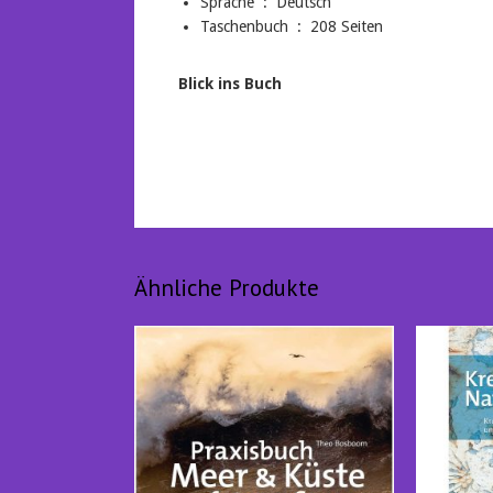
Sprache ‏ : ‎
Deutsch
Taschenbuch ‏ : ‎ 208
Seiten
Blick ins Buch
Ähnliche Produkte