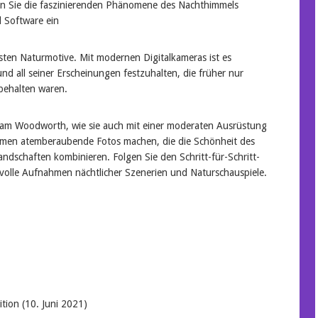
en Sie die faszinierenden Phänomene des Nachthimmels
d Software ein
dsten Naturmotive. Mit modernen Digitalkameras ist es
und all seiner Erscheinungen festzuhalten, die früher nur
behalten waren.
dam Woodworth, wie sie auch mit einer moderaten Ausrüstung
men atemberaubende Fotos machen, die die Schönheit des
ndschaften kombinieren. Folgen Sie den Schritt-für-Schritt-
olle Aufnahmen nächtlicher Szenerien und Naturschauspiele.
1. Edition (10. Juni 2021)