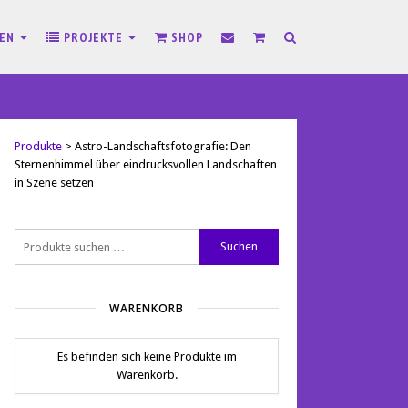
SEN
PROJEKTE
SHOP
Produkte
>
Astro-Landschaftsfotografie: Den
Sternenhimmel über eindrucksvollen Landschaften
in Szene setzen
Suchen
Suchen
nach:
WARENKORB
Es befinden sich keine Produkte im
Warenkorb.