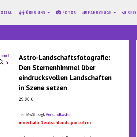
SOCIAL
ÜBER UNS
FOTOS
FAHRZEUGE
REI
Astro-Landschaftsfotografie:
Den Sternenhimmel über
eindrucksvollen Landschaften
in Szene setzen
29,90
€
inkl. MwSt.
zzgl.
Versandkosten
innerhalb Deutschlands portofrei