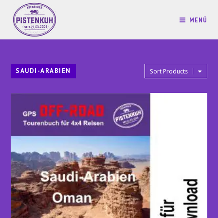
MENÜ
SAUDI-ARABIEN
Sort Products