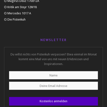
Magirus Deuz 170d12A
Kritik am Steyr 12M18
Mercedes 1017 A
Die Pistenkuh
NEWSLETTER
Du willst nichts von Pistenkuh verpassen? Etwa einmal im Monat
kommt eine Mail von uns mit neuen Erlebnissen und
Inspirationen.
Kostenlos anmelden