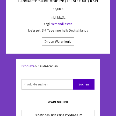
Landkarte Saudi-Arabien (1:1.800.000) RKH
16,00
€
inkl. MwSt.
zzgl.
Versandkosten
Lieferzeit:
3-7 Tage innerhalb Deutschlands
In den Warenkorb
Produkte
>
Saudi-Arabien
Suchen
Suchen
nach:
WARENKORB
Es befinden sich keine Produkte im