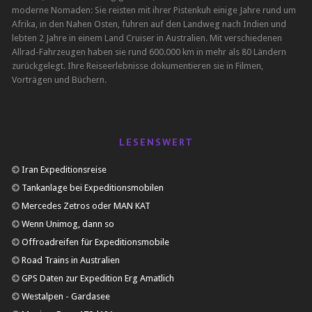
moderne Nomaden: Sie reisten mit ihrer Pistenkuh einige Jahre rund um
Afrika, in den Nahen Osten, fuhren auf den Landweg nach Indien und
lebten 2 Jahre in einem Land Cruiser in Australien. Mit verschiedenen
Allrad-Fahrzeugen haben sie rund 600.000 km in mehr als 80 Ländern
zurückgelegt. Ihre Reiseerlebnisse dokumentieren sie in Filmen,
Vorträgen und Büchern.
LESENSWERT
Iran Expeditionsreise
Tankanlage bei Expeditionsmobilen
Mercedes Zetros oder MAN KAT
Wenn Unimog, dann so
Offroadreifen für Expeditionsmobile
Road Trains in Australien
GPS Daten zur Expedition Erg Amatlich
Westalpen - Gardasee