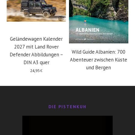
Geländewagen Kalender
2027 mit Land Rover
Wild Guide Albanien: 700
Defender Abbildungen –
Abenteuer zwischen Küste
DIN A3 quer
und Bergen
24,95
€
29,95
€
DIE PISTENKUH