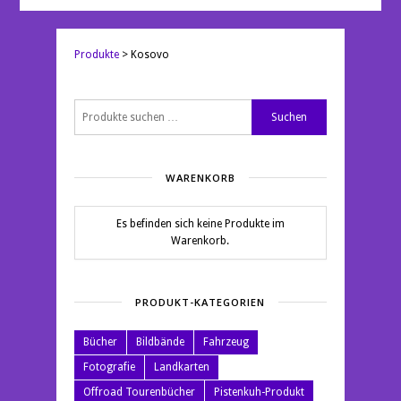
Produkte
>
Kosovo
Suchen
Suchen
nach:
WARENKORB
Es befinden sich keine Produkte im
Warenkorb.
PRODUKT-KATEGORIEN
Bücher
Bildbände
Fahrzeug
Fotografie
Landkarten
Offroad Tourenbücher
Pistenkuh-Produkt