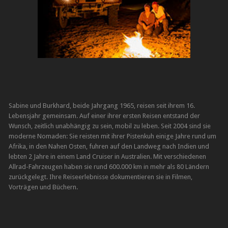
Sabine und Burkhard, beide Jahrgang 1965, reisen seit ihrem 16.
Lebensjahr gemeinsam. Auf einer ihrer ersten Reisen entstand der
Wunsch, zeitlich unabhängig zu sein, mobil zu leben. Seit 2004 sind sie
moderne Nomaden: Sie reisten mit ihrer Pistenkuh einige Jahre rund um
Afrika, in den Nahen Osten, fuhren auf den Landweg nach Indien und
lebten 2 Jahre in einem Land Cruiser in Australien. Mit verschiedenen
Allrad-Fahrzeugen haben sie rund 600.000 km in mehr als 80 Ländern
zurückgelegt. Ihre Reiseerlebnisse dokumentieren sie in Filmen,
Vorträgen und Büchern.