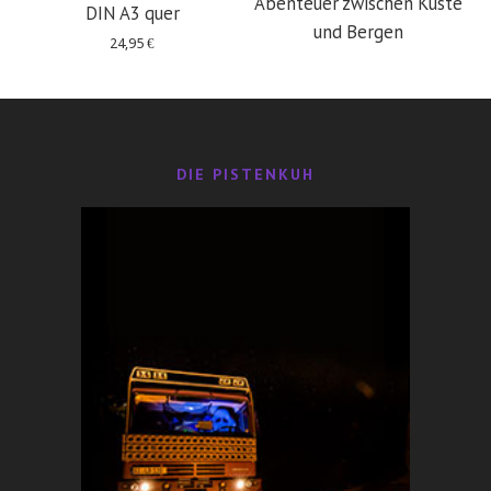
Abenteuer zwischen Küste
DIN A3 quer
und Bergen
24,95
€
29,95
€
DIE PISTENKUH