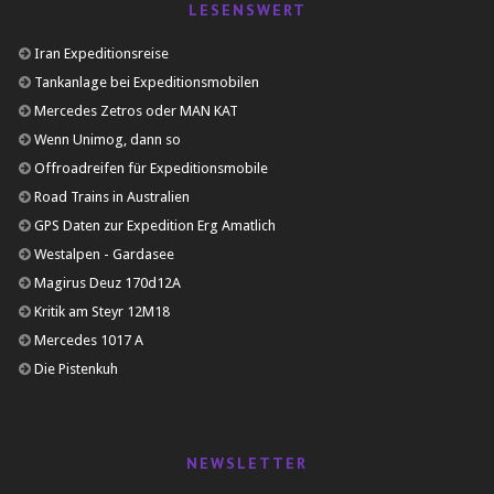
LESENSWERT
Iran Expeditionsreise
Tankanlage bei Expeditionsmobilen
Mercedes Zetros oder MAN KAT
Wenn Unimog, dann so
Offroadreifen für Expeditionsmobile
Road Trains in Australien
GPS Daten zur Expedition Erg Amatlich
Westalpen - Gardasee
Magirus Deuz 170d12A
Kritik am Steyr 12M18
Mercedes 1017 A
Die Pistenkuh
NEWSLETTER