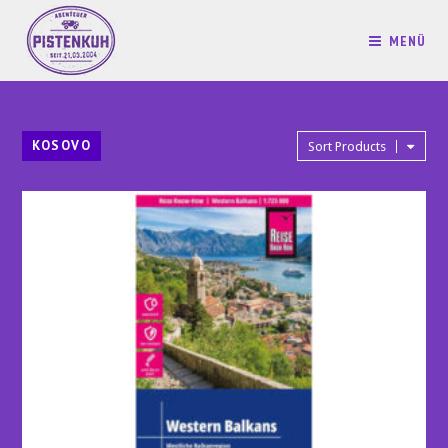
MENÜ
KOSOVO
Sort Products