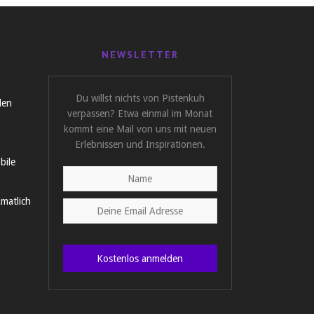
NEWSLETTER
Du willst nichts von Pistenkuh
len
verpassen? Etwa einmal im Monat
kommt eine Mail von uns mit neuen
Erlebnissen und Inspirationen.
bile
matlich
Kostenlos anmelden