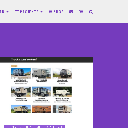
SEN
PROJEKTE
SHOP
DIE PISTENKUH 3.0 - MERCEDES 1124 A