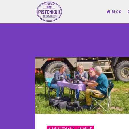
BLOG
REISEFOTOGRAFIE - RATGEBER