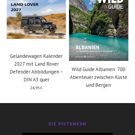
Geländewagen Kalender
2027 mit Land Rover
Wild Guide Albanien: 700
Defender Abbildungen –
Abenteuer zwischen Küste
DIN A3 quer
und Bergen
24,95
€
29,95
€
DIE PISTENKUH