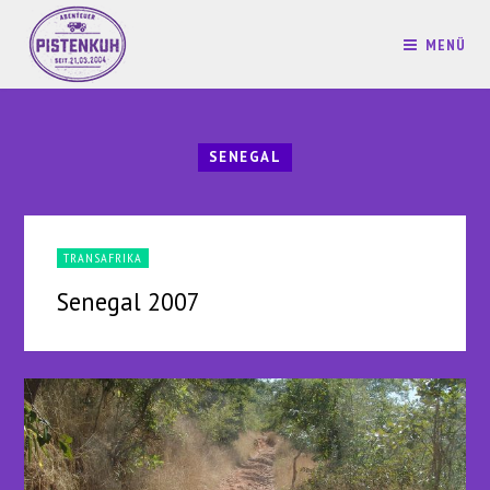
MENÜ
SENEGAL
TRANSAFRIKA
Senegal 2007