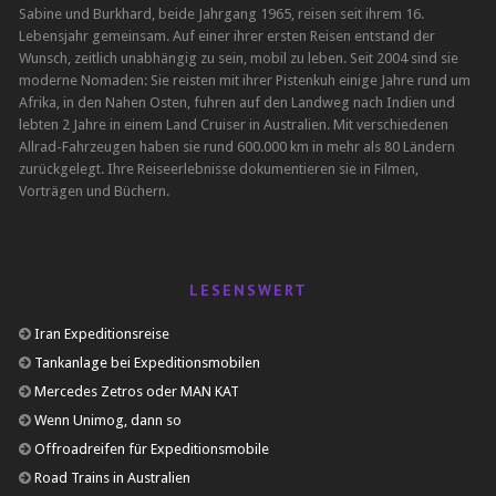
Sabine und Burkhard, beide Jahrgang 1965, reisen seit ihrem 16.
Lebensjahr gemeinsam. Auf einer ihrer ersten Reisen entstand der
Wunsch, zeitlich unabhängig zu sein, mobil zu leben. Seit 2004 sind sie
moderne Nomaden: Sie reisten mit ihrer Pistenkuh einige Jahre rund um
Afrika, in den Nahen Osten, fuhren auf den Landweg nach Indien und
lebten 2 Jahre in einem Land Cruiser in Australien. Mit verschiedenen
Allrad-Fahrzeugen haben sie rund 600.000 km in mehr als 80 Ländern
zurückgelegt. Ihre Reiseerlebnisse dokumentieren sie in Filmen,
Vorträgen und Büchern.
LESENSWERT
Iran Expeditionsreise
Tankanlage bei Expeditionsmobilen
Mercedes Zetros oder MAN KAT
Wenn Unimog, dann so
Offroadreifen für Expeditionsmobile
Road Trains in Australien