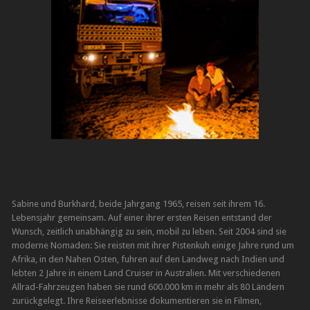
Sabine und Burkhard, beide Jahrgang 1965, reisen seit ihrem 16.
Lebensjahr gemeinsam. Auf einer ihrer ersten Reisen entstand der
Wunsch, zeitlich unabhängig zu sein, mobil zu leben. Seit 2004 sind sie
moderne Nomaden: Sie reisten mit ihrer Pistenkuh einige Jahre rund um
Afrika, in den Nahen Osten, fuhren auf den Landweg nach Indien und
lebten 2 Jahre in einem Land Cruiser in Australien. Mit verschiedenen
Allrad-Fahrzeugen haben sie rund 600.000 km in mehr als 80 Ländern
zurückgelegt. Ihre Reiseerlebnisse dokumentieren sie in Filmen,