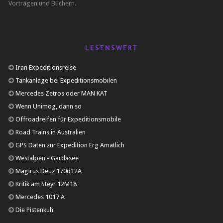
Vorträgen und Büchern.
LESENSWERT
Iran Expeditionsreise
Tankanlage bei Expeditionsmobilen
Mercedes Zetros oder MAN KAT
Wenn Unimog, dann so
Offroadreifen für Expeditionsmobile
Road Trains in Australien
GPS Daten zur Expedition Erg Amatlich
Westalpen - Gardasee
Magirus Deuz 170d12A
Kritik am Steyr 12M18
Mercedes 1017 A
Die Pistenkuh