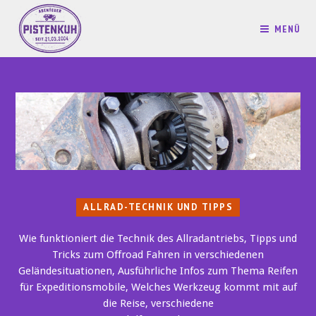
MENÜ
ALLRAD-TECHNIK UND TIPPS
Wie funktioniert die Technik des Allradantriebs, Tipps und
Tricks zum Offroad Fahren in verschiedenen
Geländesituationen, Ausführliche Infos zum Thema Reifen
für Expeditionsmobile, Welches Werkzeug kommt mit auf
die Reise, verschiedene