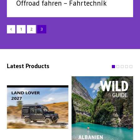
Offroad fahren – Fahrtechnik
1
2
3
Latest Products