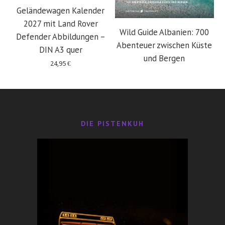
Geländewagen Kalender
2027 mit Land Rover
Wild Guide Albanien: 700
Defender Abbildungen –
Abenteuer zwischen Küste
DIN A3 quer
und Bergen
24,95
€
29,95
€
DIE PISTENKUH