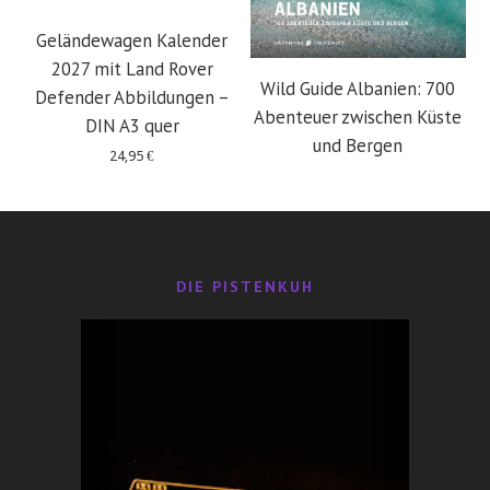
Geländewagen Kalender
2027 mit Land Rover
Wild Guide Albanien: 700
Defender Abbildungen –
Abenteuer zwischen Küste
DIN A3 quer
und Bergen
24,95
€
29,95
€
DIE PISTENKUH