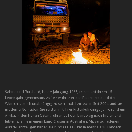
Sabine und Burkhard, beide Jahrgang 1965, reisen seit ihrem 16.
Lebensjahr gemeinsam. Auf einer ihrer ersten Reisen entstand der
Wunsch, zeitlich unabhängig zu sein, mobil zu leben. Seit 2004 sind sie
moderne Nomaden: Sie reisten mit ihrer Pistenkuh einige Jahre rund um
Afrika, in den Nahen Osten, fuhren auf den Landweg nach Indien und
lebten 2 Jahre in einem Land Cruiser in Australien. Mit verschiedenen
Allrad-Fahrzeugen haben sie rund 600.000 km in mehr als 80 Ländern