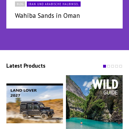
BLOG
IRAN UND ARABISCHE HALBINSEL
Wahiba Sands in Oman
Latest Products