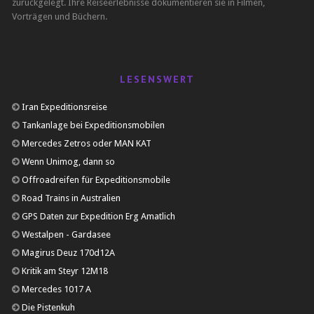
zurückgelegt. Ihre Reiseerlebnisse dokumentieren sie in Filmen,
Vorträgen und Büchern.
LESENSWERT
Iran Expeditionsreise
Tankanlage bei Expeditionsmobilen
Mercedes Zetros oder MAN KAT
Wenn Unimog, dann so
Offroadreifen für Expeditionsmobile
Road Trains in Australien
GPS Daten zur Expedition Erg Amatlich
Westalpen - Gardasee
Magirus Deuz 170d12A
Kritik am Steyr 12M18
Mercedes 1017 A
Die Pistenkuh