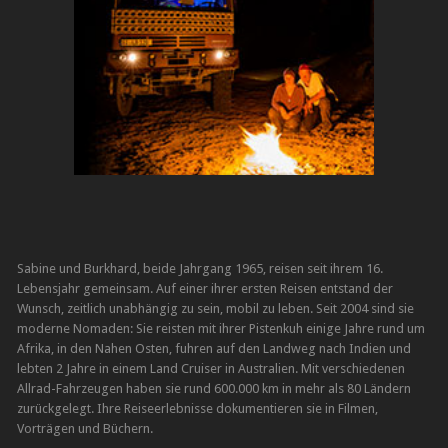
Sabine und Burkhard, beide Jahrgang 1965, reisen seit ihrem 16.
Lebensjahr gemeinsam. Auf einer ihrer ersten Reisen entstand der
Wunsch, zeitlich unabhängig zu sein, mobil zu leben. Seit 2004 sind sie
moderne Nomaden: Sie reisten mit ihrer Pistenkuh einige Jahre rund um
Afrika, in den Nahen Osten, fuhren auf den Landweg nach Indien und
lebten 2 Jahre in einem Land Cruiser in Australien. Mit verschiedenen
Allrad-Fahrzeugen haben sie rund 600.000 km in mehr als 80 Ländern
zurückgelegt. Ihre Reiseerlebnisse dokumentieren sie in Filmen,
Vorträgen und Büchern.