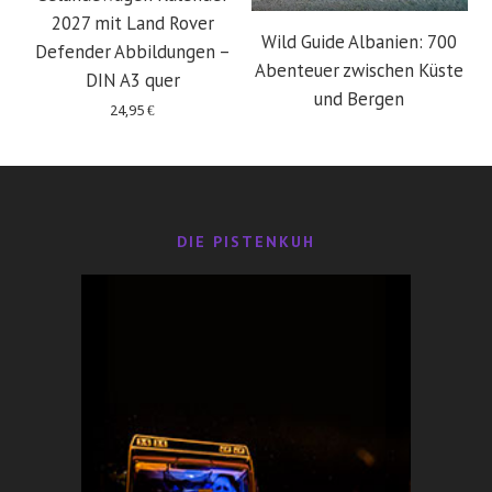
2027 mit Land Rover
Wild Guide Albanien: 700
Defender Abbildungen –
Abenteuer zwischen Küste
DIN A3 quer
und Bergen
24,95
€
29,95
€
DIE PISTENKUH