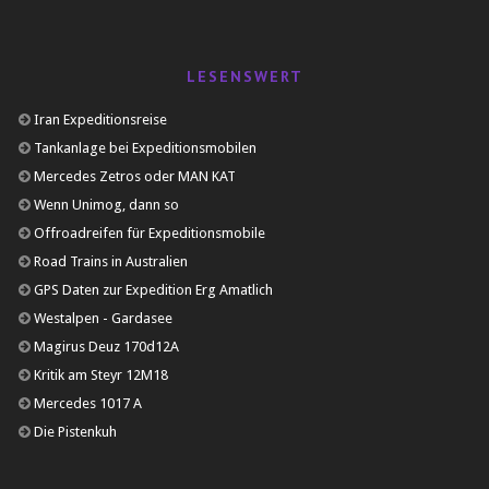
LESENSWERT
Iran Expeditionsreise
Tankanlage bei Expeditionsmobilen
Mercedes Zetros oder MAN KAT
Wenn Unimog, dann so
Offroadreifen für Expeditionsmobile
Road Trains in Australien
GPS Daten zur Expedition Erg Amatlich
Westalpen - Gardasee
Magirus Deuz 170d12A
Kritik am Steyr 12M18
Mercedes 1017 A
Die Pistenkuh