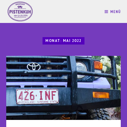
MENÜ
MONAT:
MAI 2022