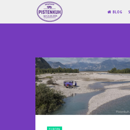
BLOG
EUROPA