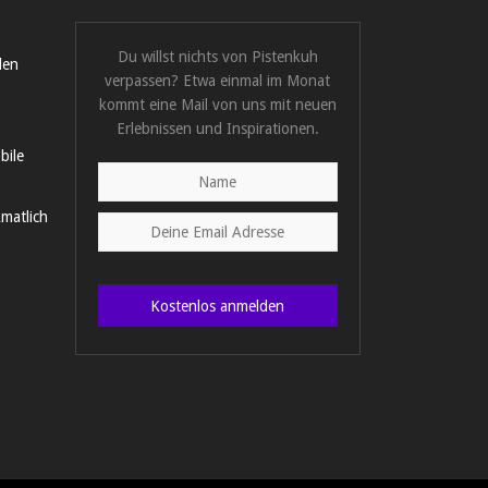
Du willst nichts von Pistenkuh
len
verpassen? Etwa einmal im Monat
kommt eine Mail von uns mit neuen
Erlebnissen und Inspirationen.
bile
matlich
Kostenlos anmelden