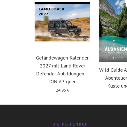
Geländewagen Kalender
2027 mit Land Rover
Wild Guide A
Defender Abbildungen –
Abenteuer
DIN A3 quer
Küste un
24,95
€
29,
DIE PISTENKUH