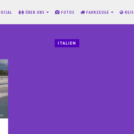
SOCIAL
ÜBER UNS
FOTOS
FAHRZEUGE
REI
ITALIEN