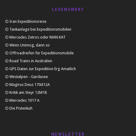
LESENSWERT
Iran Expeditionsreise
Tankanlage bei Expeditionsmobilen
Mercedes Zetros oder MAN KAT
Wenn Unimog, dann so
Offroadreifen für Expeditionsmobile
Road Trains in Australien
GPS Daten zur Expedition Erg Amatlich
Westalpen - Gardasee
Magirus Deuz 170d12A
Kritik am Steyr 12M18
Mercedes 1017 A
Die Pistenkuh
NEWSLETTER