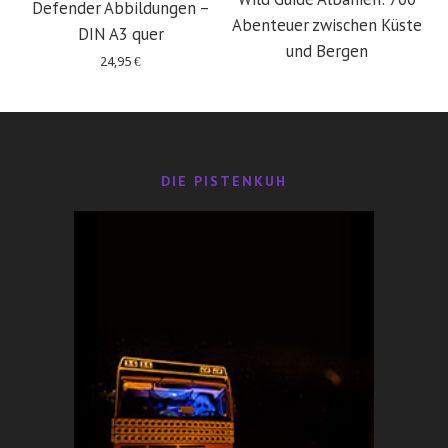
Defender Abbildungen –
Abenteuer zwischen Küste
DIN A3 quer
und Bergen
24,95
€
29,95
€
DIE PISTENKUH