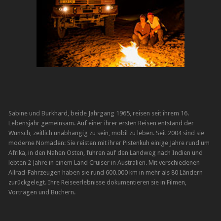
Sabine und Burkhard, beide Jahrgang 1965, reisen seit ihrem 16.
Lebensjahr gemeinsam. Auf einer ihrer ersten Reisen entstand der
Wunsch, zeitlich unabhängig zu sein, mobil zu leben. Seit 2004 sind sie
moderne Nomaden: Sie reisten mit ihrer Pistenkuh einige Jahre rund um
Afrika, in den Nahen Osten, fuhren auf den Landweg nach Indien und
lebten 2 Jahre in einem Land Cruiser in Australien. Mit verschiedenen
Allrad-Fahrzeugen haben sie rund 600.000 km in mehr als 80 Ländern
zurückgelegt. Ihre Reiseerlebnisse dokumentieren sie in Filmen,
Vorträgen und Büchern.