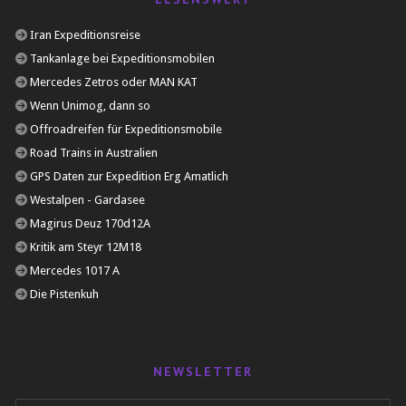
Iran Expeditionsreise
Tankanlage bei Expeditionsmobilen
Mercedes Zetros oder MAN KAT
Wenn Unimog, dann so
Offroadreifen für Expeditionsmobile
Road Trains in Australien
GPS Daten zur Expedition Erg Amatlich
Westalpen - Gardasee
Magirus Deuz 170d12A
Kritik am Steyr 12M18
Mercedes 1017 A
Die Pistenkuh
NEWSLETTER