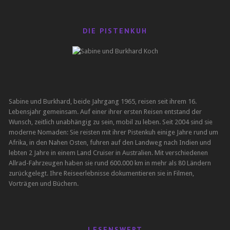
DIE PISTENKUH
Sabine und Burkhard, beide Jahrgang 1965, reisen seit ihrem 16.
Lebensjahr gemeinsam. Auf einer ihrer ersten Reisen entstand der
Wunsch, zeitlich unabhängig zu sein, mobil zu leben. Seit 2004 sind sie
moderne Nomaden: Sie reisten mit ihrer Pistenkuh einige Jahre rund um
Afrika, in den Nahen Osten, fuhren auf den Landweg nach Indien und
lebten 2 Jahre in einem Land Cruiser in Australien. Mit verschiedenen
Allrad-Fahrzeugen haben sie rund 600.000 km in mehr als 80 Ländern
zurückgelegt. Ihre Reiseerlebnisse dokumentieren sie in Filmen,
Vorträgen und Büchern.
LESENSWERT