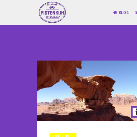
BLOG
BLICK ZURÜCK