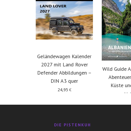
Geländewagen Kalender
2027 mit Land Rover
Wild Guide A
Defender Abbildungen –
Abenteuer
DIN A3 quer
Küste un
24,95
€
29,
DIE PISTENKUH