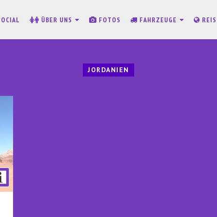
SOCIAL
ÜBER UNS
FOTOS
FAHRZEUGE
REI
JORDANIEN