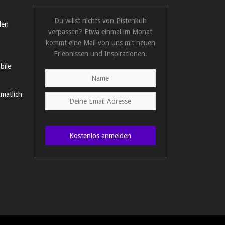
Du willst nichts von Pistenkuh
len
verpassen? Etwa einmal im Monat
kommt eine Mail von uns mit neuen
Erlebnissen und Inspirationen.
bile
matlich
Kostenlos anmelden