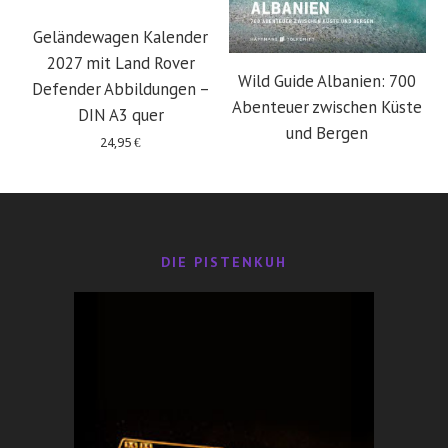
Geländewagen Kalender
2027 mit Land Rover
Wild Guide Albanien: 700
Defender Abbildungen –
Abenteuer zwischen Küste
DIN A3 quer
und Bergen
24,95
€
29,95
€
DIE PISTENKUH