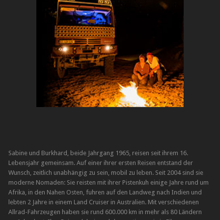
Sabine und Burkhard, beide Jahrgang 1965, reisen seit ihrem 16.
Lebensjahr gemeinsam. Auf einer ihrer ersten Reisen entstand der
Wunsch, zeitlich unabhängig zu sein, mobil zu leben. Seit 2004 sind sie
moderne Nomaden: Sie reisten mit ihrer Pistenkuh einige Jahre rund um
Afrika, in den Nahen Osten, fuhren auf den Landweg nach Indien und
lebten 2 Jahre in einem Land Cruiser in Australien. Mit verschiedenen
Allrad-Fahrzeugen haben sie rund 600.000 km in mehr als 80 Ländern