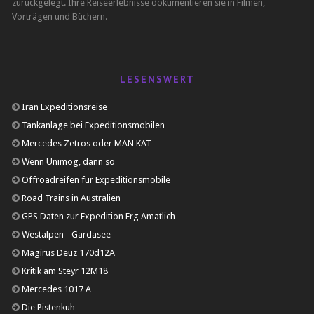
zurückgelegt. Ihre Reiseerlebnisse dokumentieren sie in Filmen,
Vorträgen und Büchern.
LESENSWERT
Iran Expeditionsreise
Tankanlage bei Expeditionsmobilen
Mercedes Zetros oder MAN KAT
Wenn Unimog, dann so
Offroadreifen für Expeditionsmobile
Road Trains in Australien
GPS Daten zur Expedition Erg Amatlich
Westalpen - Gardasee
Magirus Deuz 170d12A
Kritik am Steyr 12M18
Mercedes 1017 A
Die Pistenkuh