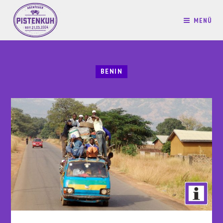
MENÜ
BENIN