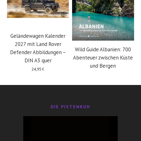
Geländewagen Kalender
2027 mit Land Rover
Wild Guide Albanien: 700
Defender Abbildungen –
Abenteuer zwischen Küste
DIN A3 quer
und Bergen
24,95
€
29,95
€
DIE PISTENKUH