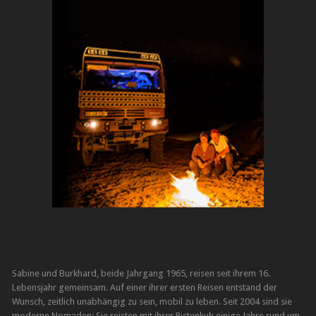
Sabine und Burkhard, beide Jahrgang 1965, reisen seit ihrem 16.
Lebensjahr gemeinsam. Auf einer ihrer ersten Reisen entstand der
Wunsch, zeitlich unabhängig zu sein, mobil zu leben. Seit 2004 sind sie
moderne Nomaden: Sie reisten mit ihrer Pistenkuh einige Jahre rund um