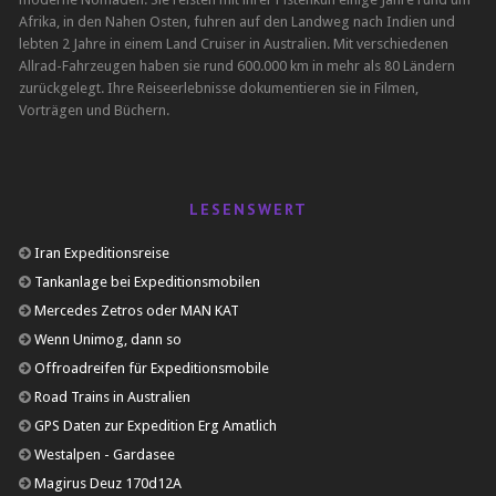
Afrika, in den Nahen Osten, fuhren auf den Landweg nach Indien und
lebten 2 Jahre in einem Land Cruiser in Australien. Mit verschiedenen
Allrad-Fahrzeugen haben sie rund 600.000 km in mehr als 80 Ländern
zurückgelegt. Ihre Reiseerlebnisse dokumentieren sie in Filmen,
Vorträgen und Büchern.
LESENSWERT
Iran Expeditionsreise
Tankanlage bei Expeditionsmobilen
Mercedes Zetros oder MAN KAT
Wenn Unimog, dann so
Offroadreifen für Expeditionsmobile
Road Trains in Australien
GPS Daten zur Expedition Erg Amatlich
Westalpen - Gardasee
Magirus Deuz 170d12A