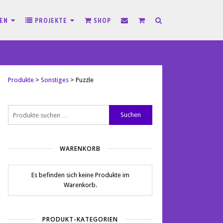
SEN
PROJEKTE
SHOP
Produkte
>
Sonstiges
>
Puzzle
Suchen
Suchen
nach:
WARENKORB
Es befinden sich keine Produkte im
Warenkorb.
PRODUKT-KATEGORIEN