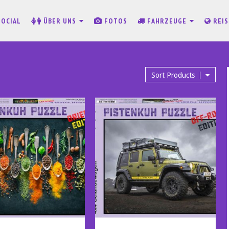
SOCIAL
ÜBER UNS
FOTOS
FAHRZEUGE
REI
Sort Products