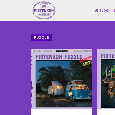
BLOG
PUZZLE