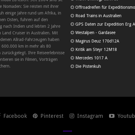
 Nomaden: Sie reisten mit ihrer
Offroadreifen für Expeditionsmo
uh einige Jahre rund um Afrika, in
Road Trains in Australien
en Osten, fuhren auf den
GPS Daten zur Expedition Erg A
 nach Indien und lebten 2 Jahre
Westalpen - Gardasee
 Land Cruiser in Australien. Mit
edenen Allrad-Fahrzeugen haben
Magirus Deuz 170d12A
d 600.000 km in mehr als 80
Kritik am Steyr 12M18
 zurückgelegt. Ihre Reiseerlebnisse
Mercedes 1017 A
tieren sie in Filmen, Vorträgen
hern.
Die Pistenkuh
Facebook
Pinterest
Instagram
Youtub