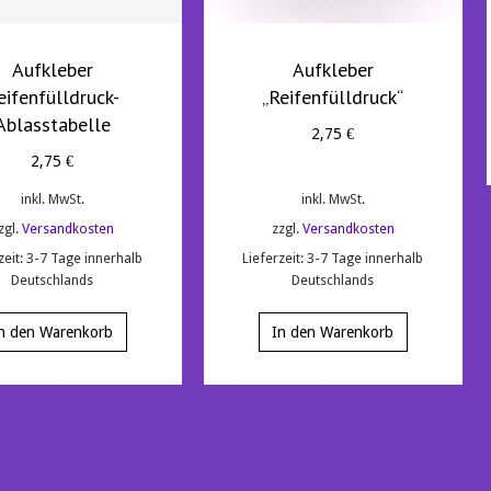
Aufkleber
Aufkleber
eifenfülldruck-
„Reifenfülldruck“
Ablasstabelle
2,75
€
2,75
€
inkl. MwSt.
inkl. MwSt.
zgl.
Versandkosten
zzgl.
Versandkosten
zeit:
3-7 Tage innerhalb
Lieferzeit:
3-7 Tage innerhalb
Deutschlands
Deutschlands
n den Warenkorb
In den Warenkorb