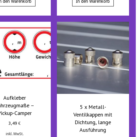
n den Warenkorb
In den Warenkorb
Aufkleber
ahrzeugmaße –
5 x Metall-
Pickup-Camper
Ventilkappen mit
Dichtung, lange
3,49
€
Ausführung
inkl. MwSt.