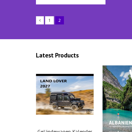
1
2
Latest Products
Geländewagen Kalender