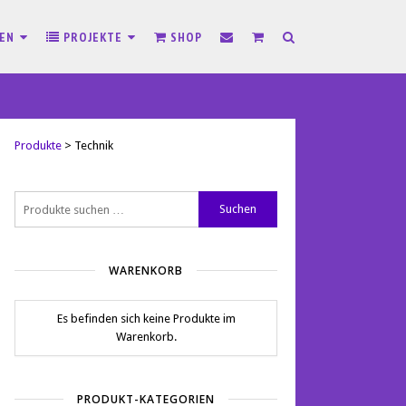
SEN
PROJEKTE
SHOP
Produkte
>
Technik
Suchen
Suchen
nach:
WARENKORB
Es befinden sich keine Produkte im
Warenkorb.
PRODUKT-KATEGORIEN