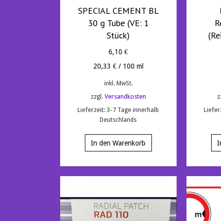
SPECIAL CEMENT BL
30 g Tube (VE: 1
R
Stück)
(Re
6,10
€
20,33
€
/
100
ml
inkl. MwSt.
zzgl.
Versandkosten
z
Lieferzeit:
3-7 Tage innerhalb
Liefer
Deutschlands
In den Warenkorb
I