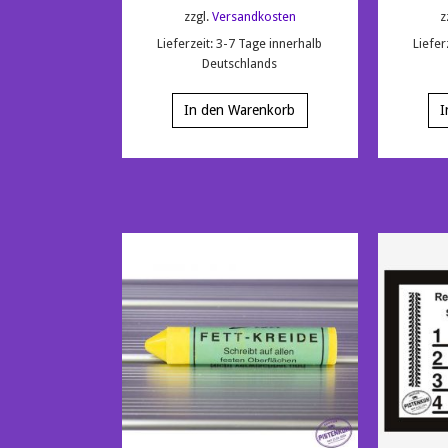
zzgl.
Versandkosten
z
Lieferzeit:
3-7 Tage innerhalb
Liefer
Deutschlands
In den Warenkorb
I