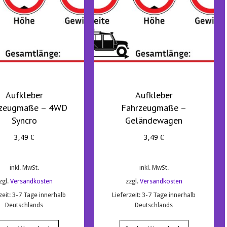
Aufkleber
Aufkleber
rzeugmaße – 4WD
Fahrzeugmaße –
Syncro
Geländewagen
3,49
€
3,49
€
inkl. MwSt.
inkl. MwSt.
zgl.
Versandkosten
zzgl.
Versandkosten
zeit:
3-7 Tage innerhalb
Lieferzeit:
3-7 Tage innerhalb
Deutschlands
Deutschlands