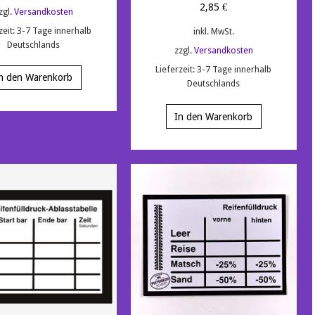
2,85
€
zgl.
Versandkosten
zeit:
3-7 Tage innerhalb
inkl. MwSt.
Deutschlands
zzgl.
Versandkosten
Lieferzeit:
3-7 Tage innerhalb
n den Warenkorb
Deutschlands
In den Warenkorb