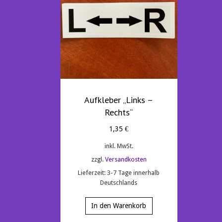
Aufkleber „Links –
Rechts“
1,35
€
inkl. MwSt.
zzgl.
Versandkosten
Lieferzeit:
3-7 Tage innerhalb
Deutschlands
In den Warenkorb