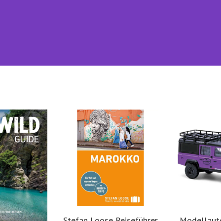
Stefan Loose Reiseführer
Modellaut