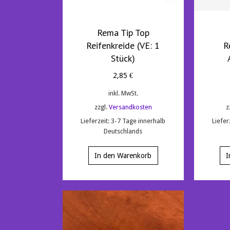
Rema Tip Top
Reifenkreide (VE: 1
R
Stück)
2,85
€
inkl. MwSt.
zzgl.
Versandkosten
z
Lieferzeit:
3-7 Tage innerhalb
Liefer
Deutschlands
In den Warenkorb
I