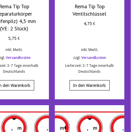
Rema Tip Top
Rema Tip Top
eparaturkörper
Ventilschlüssel
ifenpilz) 4,5 mm
4,75
€
(VE: 2 Stück)
5,75
€
inkl. MwSt.
inkl. MwSt.
zgl.
Versandkosten
zzgl.
Versandkosten
zeit:
3-7 Tage innerhalb
Lieferzeit:
3-7 Tage innerhalb
Deutschlands
Deutschlands
n den Warenkorb
In den Warenkorb