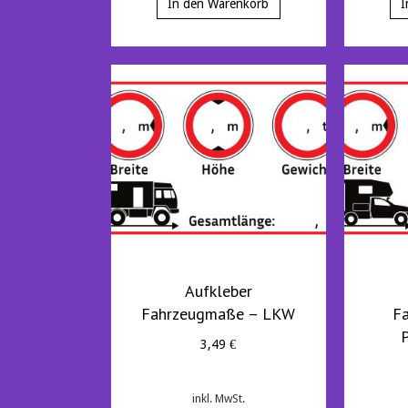
In den Warenkorb
I
Aufkleber
Fahrzeugmaße – LKW
F
3,49
€
inkl. MwSt.