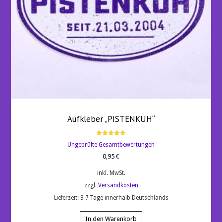
Aufkleber „PISTENKUH“
Bewertet
Ungeprüfte Gesamtbewertungen
mit
5.00
0,95
€
von 5
inkl. MwSt.
zzgl.
Versandkosten
Lieferzeit:
3-7 Tage innerhalb Deutschlands
In den Warenkorb