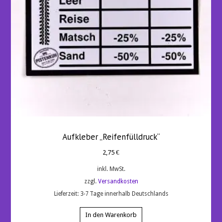
Aufkleber „Reifenfülldruck“
2,75
€
inkl. MwSt.
zzgl.
Versandkosten
Lieferzeit:
3-7 Tage innerhalb Deutschlands
In den Warenkorb