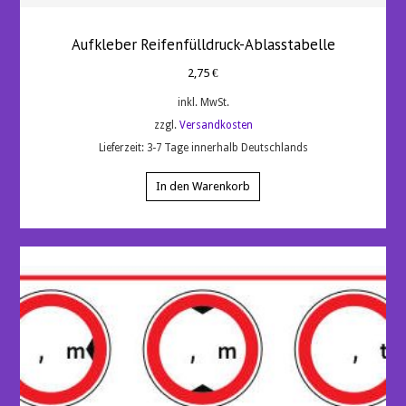
Aufkleber Reifenfülldruck-Ablasstabelle
2,75
€
inkl. MwSt.
zzgl.
Versandkosten
Lieferzeit:
3-7 Tage innerhalb Deutschlands
In den Warenkorb