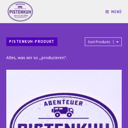
MENÜ
PISTENKUH-PRODUKT
Sort Products
Alles, was wir so „produzieren“.