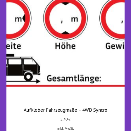
Aufkleber Fahrzeugmaße – 4WD Syncro
3,49
€
inkl. MwSt.