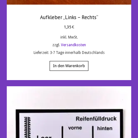
Aufkleber „Links – Rechts“
1,35
€
inkl. MwSt.
zzgl.
Versandkosten
Lieferzeit:
3-7 Tage innerhalb Deutschlands
In den Warenkorb