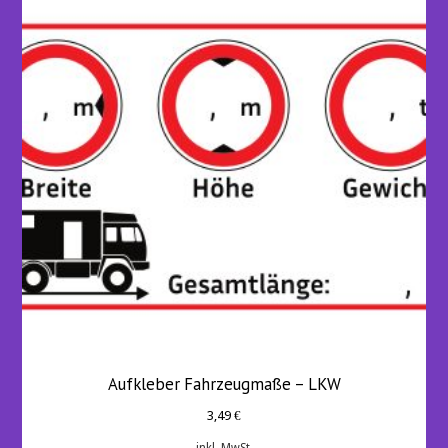
Aufkleber Fahrzeugmaße – LKW
3,49
€