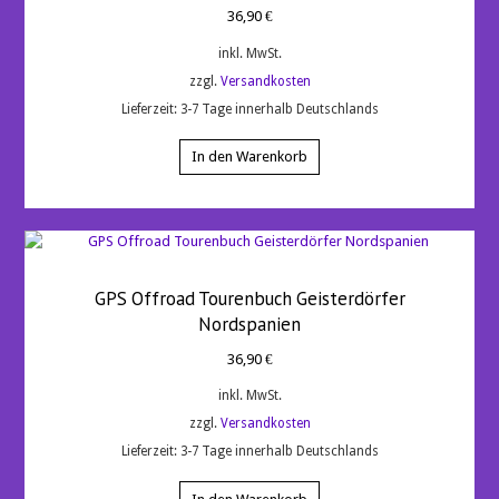
5.00
36,90
€
von 5
inkl. MwSt.
zzgl.
Versandkosten
Lieferzeit:
3-7 Tage innerhalb Deutschlands
In den Warenkorb
GPS Offroad Tourenbuch Geisterdörfer
Nordspanien
36,90
€
inkl. MwSt.
zzgl.
Versandkosten
Lieferzeit:
3-7 Tage innerhalb Deutschlands