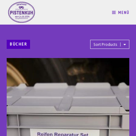
MENÜ
BÜCHER
Sort Products