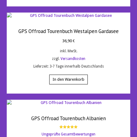
GPS Offroad Tourenbuch Westalpen Gardasee
36,90
€
inkl. MwSt.
zzgl.
Versandkosten
Lieferzeit:
3-7 Tage innerhalb Deutschlands
In den Warenkorb
GPS Offroad Tourenbuch Albanien
Bewertet
Ungeprüfte Gesamtbewertungen
mit