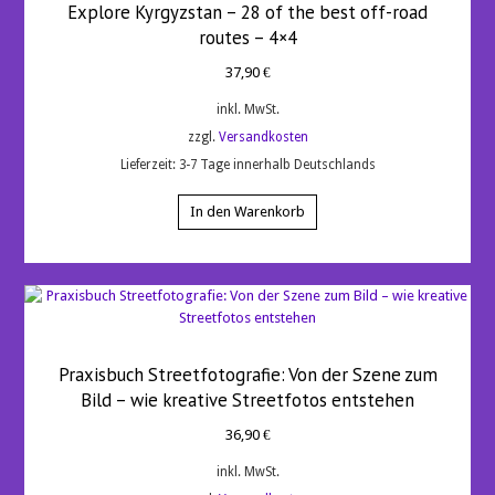
Explore Kyrgyzstan – 28 of the best off-road
routes – 4×4
37,90
€
inkl. MwSt.
zzgl.
Versandkosten
Lieferzeit:
3-7 Tage innerhalb Deutschlands
In den Warenkorb
Praxisbuch Streetfotografie: Von der Szene zum
Bild – wie kreative Streetfotos entstehen
36,90
€
inkl. MwSt.