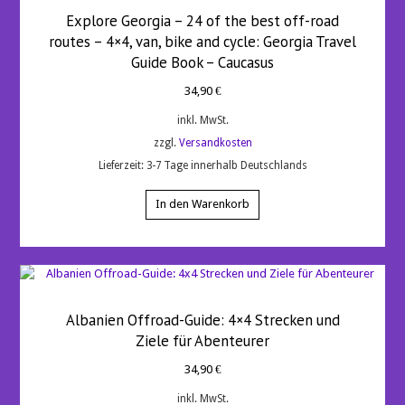
Explore Georgia – 24 of the best off-road
routes – 4×4, van, bike and cycle: Georgia Travel
Guide Book – Caucasus
34,90
€
inkl. MwSt.
zzgl.
Versandkosten
Lieferzeit:
3-7 Tage innerhalb Deutschlands
In den Warenkorb
Albanien Offroad-Guide: 4×4 Strecken und
Ziele für Abenteurer
34,90
€
inkl. MwSt.